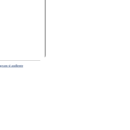
ogram
si
audiente