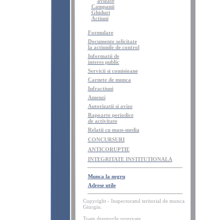
avizate
Campanii
Ghiduri
Actiuni
Formulare
Documente solicitate
la actiunile de control
Informatii
de
interes
public
Servicii
si
comisioane
Carnete
de
munca
Infractiuni
Amenzi
Autorizatii
si
avize
Rapoarte
periodice
de
activitate
Relatii cu
mass
-media
CONCURSURI
ANTICORUPTIE
INTEGRITATE INSTITUTIONALA
Munca
la
negru
Adrese
utile
Copyright - Inspectoratul teritorial de munca
Giurgiu.
Toate
drepturile
rezervate
.