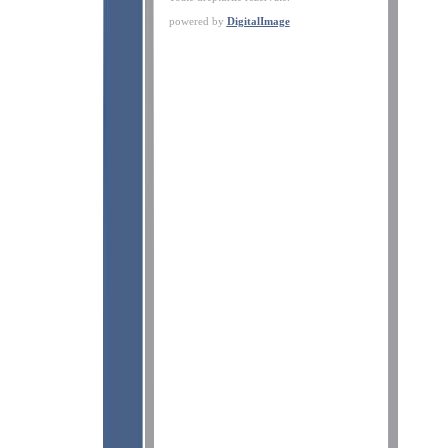
powered by
DigitalImage